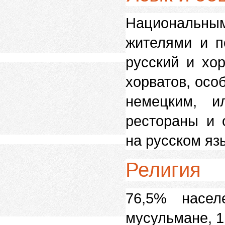
Национальным
жителями и п
русский и хо
хорватов, осо
немецким, и
рестораны и 
на русском яз
Религия
76,5% насе
мусульмане, 1