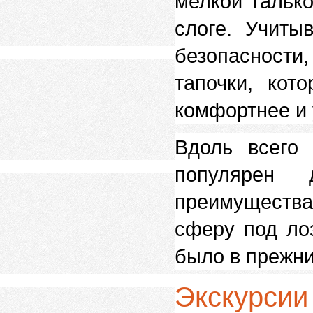
мелкой гальк
слоге. Учиты
безопасности
тапочки, кот
комфортнее и 
Вдоль всего
популярен 
преимущества
сферу под ло
было в прежни
Экскурсии