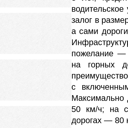
водительское 
залог в разме
а сами дороги
Инфраструктур
пожелание — 
на горных д
преимуществ
с включенны
Максимально 
50 км/ч; на 
дорогах — 80 