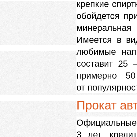
крепкие спирт
обойдется пр
минеральная 
Имеется в ви
любимые напи
составит 25 
примерно 50
от популярнос
Прокат ав
Официальные 
3 лет, креди