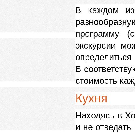
В каждом из
разнообразну
программу (с
экскурсии мо
определитьс
В соответству
стоимость каж
Кухня
Находясь в Хо
и не отведать