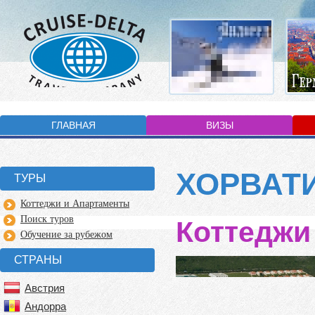
ГЛАВНАЯ
ВИЗЫ
ХОРВАТ
ТУРЫ
Коттеджи и Апартаменты
Поиск туров
Коттеджи
Обучение за рубежом
СТРАНЫ
Австрия
Андорра