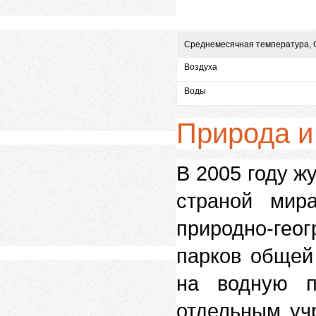
Среднемесячная температура, 
Воздуха
Воды
Природа и
В 2005 году ж
страной мир
природно-гео
парков общей 
на водную п
отдельным уч