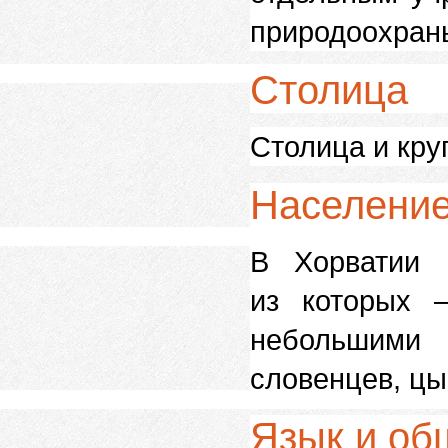
природоохраны
Столица
Столица и кру
Населени
В Хорватии 
из которых 
небольшими 
словенцев, цы
Язык и об