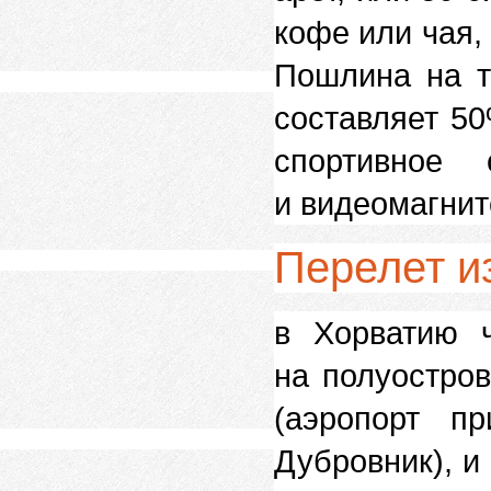
кофе или чая,
Пошлина на т
составляет 5
спортивное 
и видеомагни
Перелет и
в Хорватию 
на полуостро
(аэропорт п
Дубровник), и