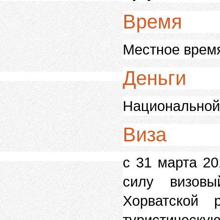
Время
Местное время
Деньги
Национальной 
Виза
с 31 марта 20
силу визовы
Хорватской 
туристическ