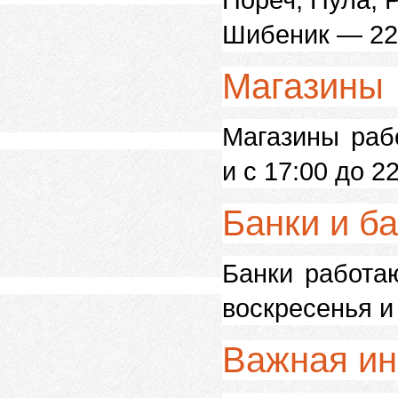
Шибеник — 22
Магазины
Магазины рабо
и с 17:00 до 22
Банки и б
Банки работаю
воскресенья и
Важная и